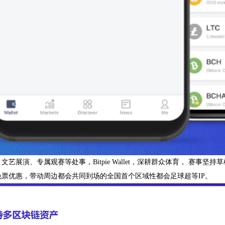
文艺展演、专属观赛等处事，Bitpie Wallet，深耕群众体育， 赛事
免票优惠，带动周边都会共同到场的全国首个区域性都会足球超等IP。