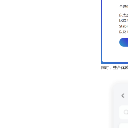
同时，整合优质