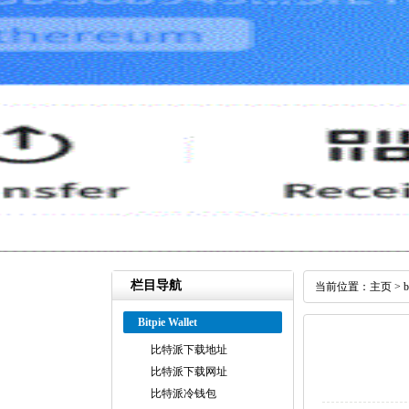
栏目导航
当前位置：
主页
>
Bitpie Wallet
比特派下载地址
比特派下载网址
比特派冷钱包