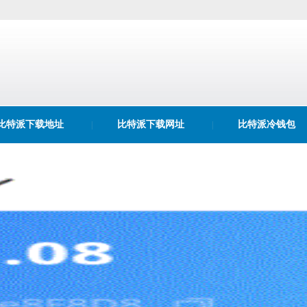
比特派下载地址
比特派下载网址
比特派冷钱包
|
|
Bitpie Wallet
比特派苹果下载
比特派官网
bitpie网址
|
|