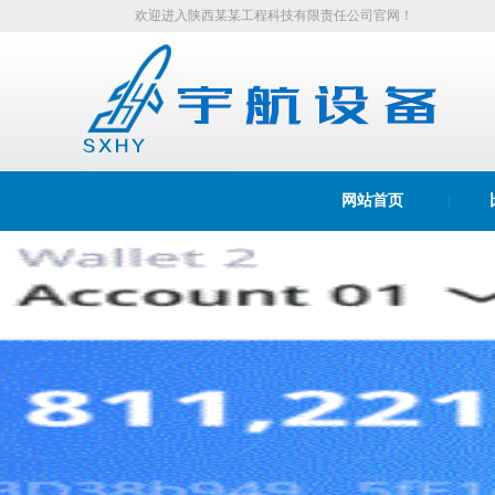
欢迎进入陕西某某工程科技有限责任公司官网！
网站首页
|
|