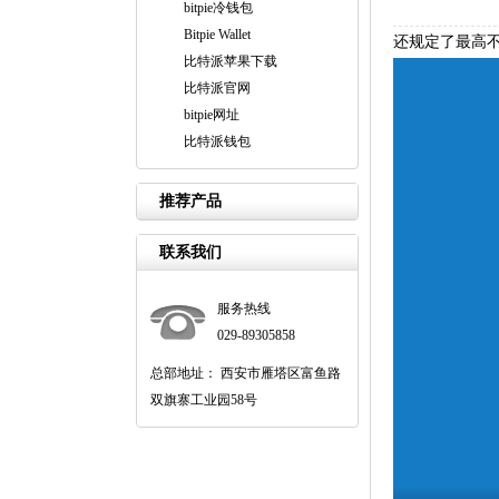
bitpie冷钱包
Bitpie Wallet
还规定了最高不
比特派苹果下载
比特派官网
bitpie网址
比特派钱包
推荐产品
联系我们
服务热线
029-89305858
总部地址： 西安市雁塔区富鱼路
双旗寨工业园58号