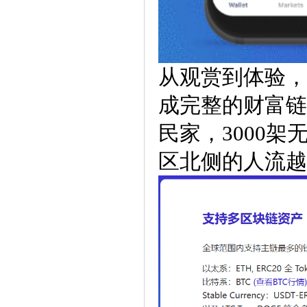
从观赏到体验，
成完整的财富链
民家，3000
区北侧的人流越