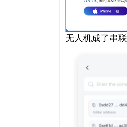
无人机成了串联