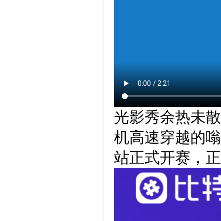
光影秀余热未散
机高速穿越的嗡
站正式开赛，正