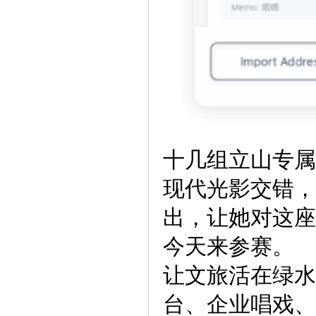
十几组立山专属
现代光影交错，
出，让她对这座
今天来参赛。
让文旅活在绿水
台、企业唱戏、