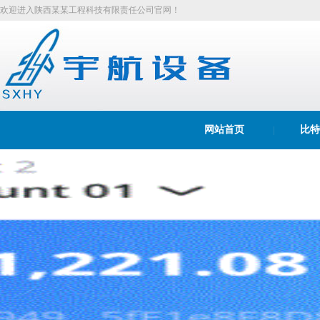
欢迎进入陕西某某工程科技有限责任公司官网！
网站首页
比特
|
bitpie冷钱包
Bitpie Wallet
|
|
|