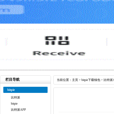
栏目导航
当前位置：
主页
>
bitpie下载钱包
>
比特派
bitpie
比特派
bitpie
比特派APP