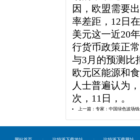
因，欧盟需要出
率差距，12日
美元这一近20
行货币政策正常
与3月的预测比
欧元区能源和食
人士普遍认为，
次，11日，。
上一篇：
专家：中国绿色波场钱
网站首页
比特派下载地址
比特派下载网址
|
|