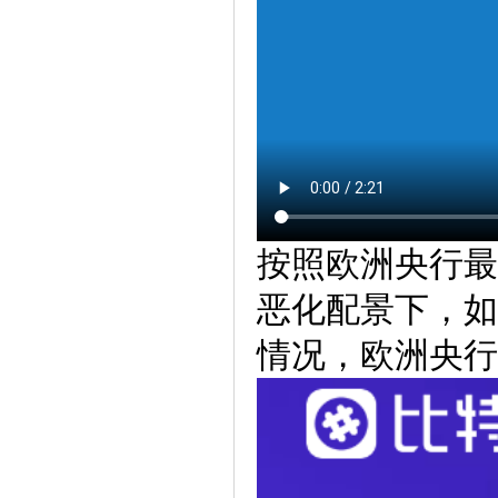
按照欧洲央行最
恶化配景下，如
情况，欧洲央行