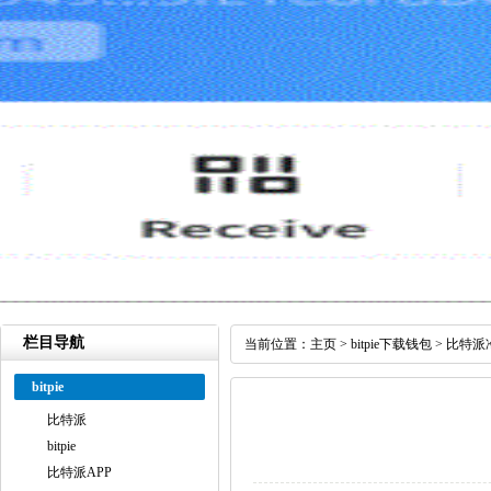
栏目导航
当前位置：
主页
>
bitpie下载钱包
>
比特派
bitpie
比特派
bitpie
比特派APP