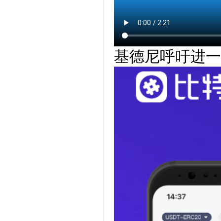
基德尼呼吁进一