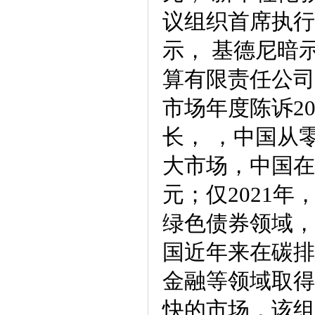
议组织首席执行
示， 基德尼暗
算有限责任公司
市场年度陈诉20
长， ，中国从
大市场，中国在
元；仅2021
绿色债券领域，
国近年来在碳排
金融等领域取得
快的市场，该组