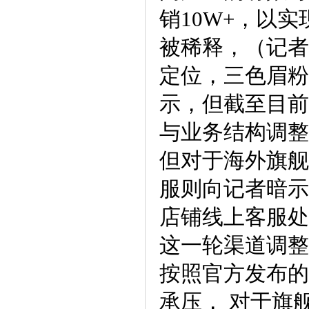
销10W+，以
被稀释，（记者
定位，三色眉粉
示，但截至目前
与业务结构调整
但对于海外旗舰
服则向记者暗示
店铺线上客服处事
这一轮渠道调整
按照官方发布的
承压， 对于旗