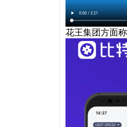
花王集团方面称