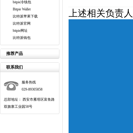
bitpie冷钱包
Bitpie Wallet
上述相关负责人
比特派苹果下载
比特派官网
bitpie网址
比特派钱包
推荐产品
联系我们
服务热线
029-89305858
总部地址： 西安市雁塔区富鱼路
双旗寨工业园58号