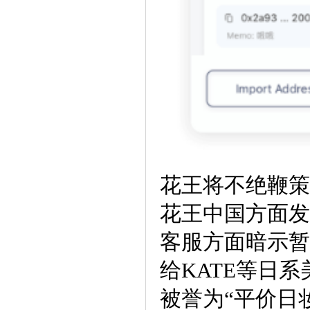
花王将不绝鞭策
花王中国方面发
客服方面暗示暂
给KATE等日
被誉为“平价日