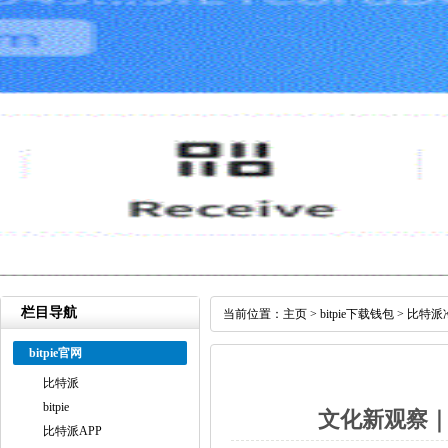
栏目导航
当前位置：
主页
>
bitpie下载钱包
>
比特派
bitpie官网
比特派
bitpie
文化新观察｜
比特派APP