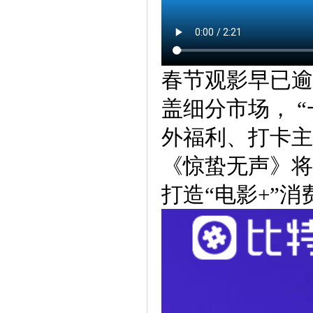
春节观影早已逾
盖细分市场， 
外福利、打卡主
《惊蛰无声》将
打造“电影+”消