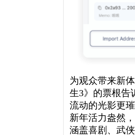
为观众带来新体
生3》的票根告
流动的光影更璀
新年活力盎然，
涵盖喜剧、武侠