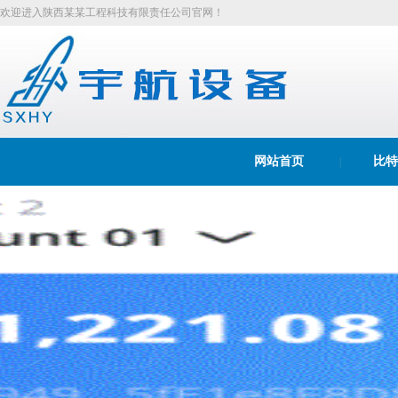
欢迎进入陕西某某工程科技有限责任公司官网！
网站首页
比特
|
bitpie冷钱包
Bitpie Wallet
|
|
|