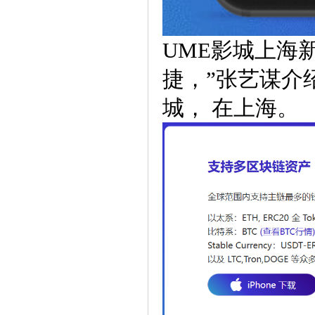
UME影城上海
捷，”张艺谋介
城， 在上海。