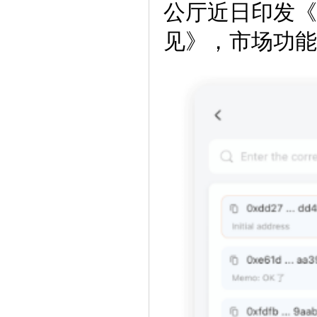
公厅近日印发《
见》，市场功能