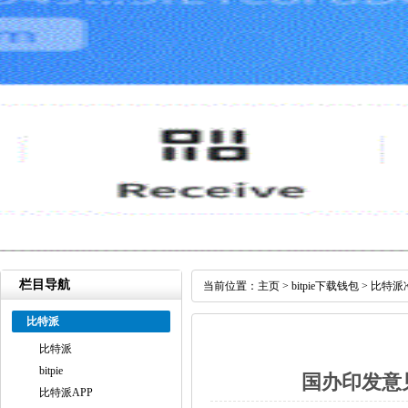
栏目导航
当前位置：
主页
>
bitpie下载钱包
>
比特派
比特派
比特派
bitpie
国办印发意见
比特派APP