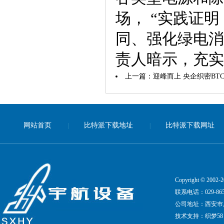
场， “实践证
同、强化绿电消
责人暗示，充实
上一篇：
迎峰而上 央企织密BT
网站首页
比特派下载地址
比特派下载网址
|
|
Copyright © 20
联系电话：029-8651
公司地址：西安巿凤
技术支持：
织梦58