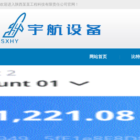
欢迎进入陕西某某工程科技有限责任公司官网！
网站首页
比特
|
bitpie冷钱包
Bitpie Wallet
|
|
|