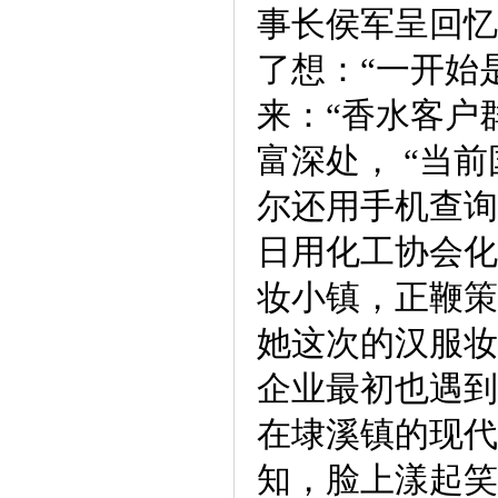
事长侯军呈回忆
了想：“一开始
来：“香水客户
富深处， “当
尔还用手机查询
日用化工协会化
妆小镇，正鞭策
她这次的汉服妆
企业最初也遇到
在埭溪镇的现代
知，脸上漾起笑