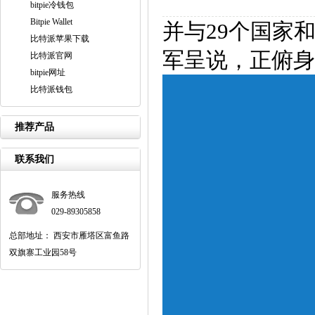
bitpie冷钱包
Bitpie Wallet
并与29个国家
比特派苹果下载
军呈说，正俯身
比特派官网
bitpie网址
比特派钱包
推荐产品
联系我们
服务热线
029-89305858
总部地址： 西安市雁塔区富鱼路
双旗寨工业园58号