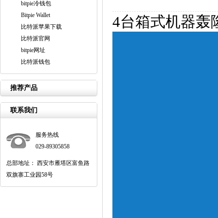
bitpie冷钱包
Bitpie Wallet
4台箱式机器轰隆
比特派苹果下载
比特派官网
bitpie网址
比特派钱包
推荐产品
联系我们
服务热线
029-89305858
总部地址： 西安市雁塔区富鱼路
双旗寨工业园58号