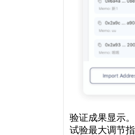
验证成果显示。
试验最大调节指