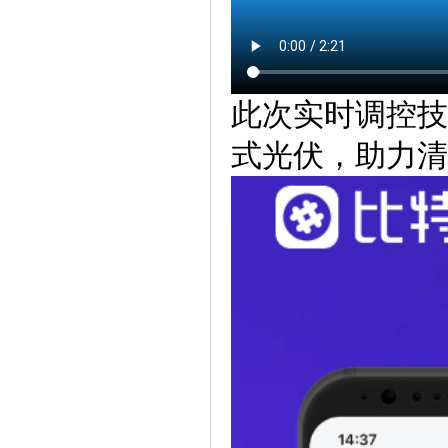
此次实时调控技
式光伏，助力清