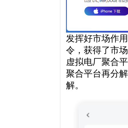
发挥好市场作用
令，获得了市场
虚拟电厂聚合平
聚合平台再分解
解。