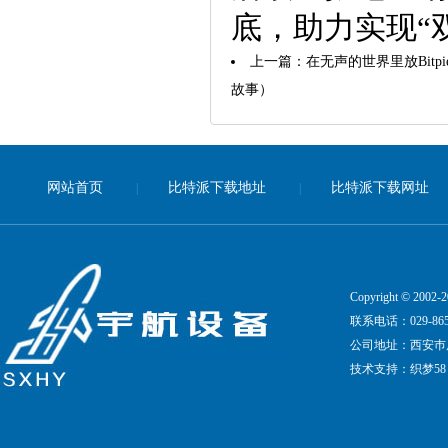
底，助力实现“
上一篇：
在无声的世界里放Bit
故事）
网站首页
比特派下载地址
比特派下载网址
|
|
Copyright © 20
联系电话：029-8651
公司地址：西安巿凤
技术支持：
织梦58