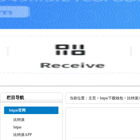
栏目导航
当前位置：
主页
>
bitpie下载钱包
>
比特派
bitpie官网
比特派
bitpie
比特派APP