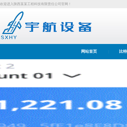
欢迎进入陕西某某工程科技有限责任公司官网！
网站首页
比特
|
bitpie冷钱包
Bitpie Wallet
|
|
|