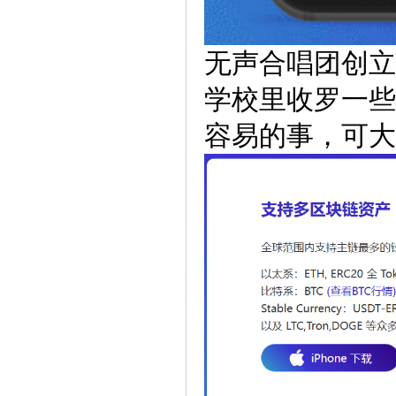
无声合唱团创立
学校里收罗一些
容易的事，可大