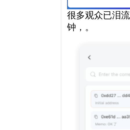
很多观众已泪流
钟，。