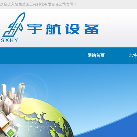
欢迎进入陕西某某工程科技有限责任公司官网！
网站首页
比特
|
bitpie冷钱包
Bitpie Wallet
|
|
|