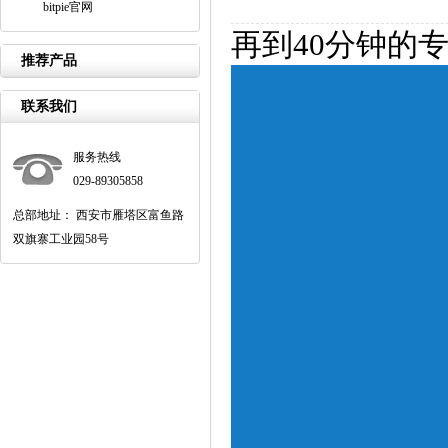
bitpie官网
再到40分钟的
推荐产品
联系我们
服务热线
029-89305858
总部地址： 西安市雁塔区富鱼路
双旗寨工业园58号