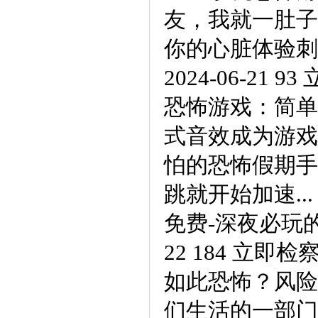
友，我就一肚子
你的心脏体验刺
2024-06-2
恐怖游戏：简单
式音效成为游戏
怕的恐怖假期手
跳就开始加速... 
免费-深夜必玩的免
22 184 立即
如此恐怖？风险
们生活的一部门