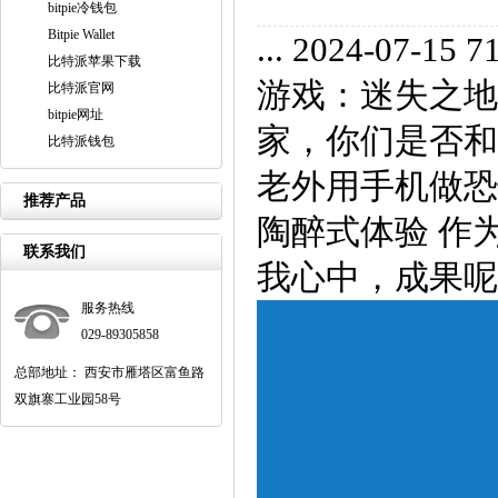
bitpie冷钱包
Bitpie Wallet
... 2024-0
比特派苹果下载
游戏：迷失之地
比特派官网
bitpie网址
家，你们是否和我一
比特派钱包
老外用手机做恐
推荐产品
陶醉式体验 作
联系我们
我心中，成果呢
服务热线
029-89305858
总部地址： 西安市雁塔区富鱼路
双旗寨工业园58号