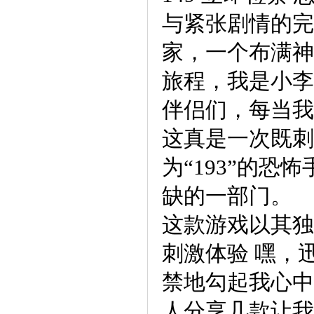
与紧张剧情的完
家，一个布满神
旅程，我是小李
伴侣们，每当我
这真是一次既刺
为“193”的
缺的一部门。
这款游戏以其独
刺激体验 嘿，
禁地勾起我心中
人分享几款让我又爱