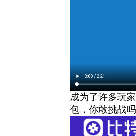
成为了许多玩家
包，你敢挑战吗