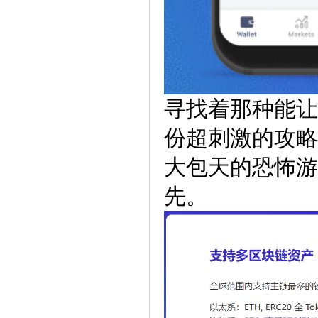
寻找着那种能让
份超刺激的攻略
大包天的恐怖游
先。