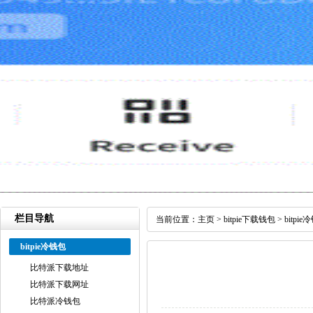
栏目导航
当前位置：
主页
>
bitpie下载钱包
>
bitpi
bitpie冷钱包
比特派下载地址
比特派下载网址
比特派冷钱包