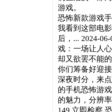
游戏。
恐怖新款游戏手
我看到这部电影
后，... 2024
戏：一场让人心
却又欲罢不能的
你们筹备好迎接
深夜时分，来点
的手机恐怖游戏
的魅力，分辨率低得
149 立即检察