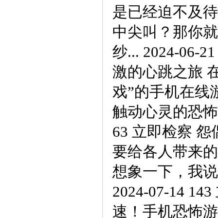
是已经迫不及待
中尖叫？那你就
纱... 2024-
激的心跳之旅 
戏”的手机在线游戏.
触动心灵的恐怖片，
63 立即检察
要给各人带来的
想象一下，我说
2024-07-1
速！手机恐怖游