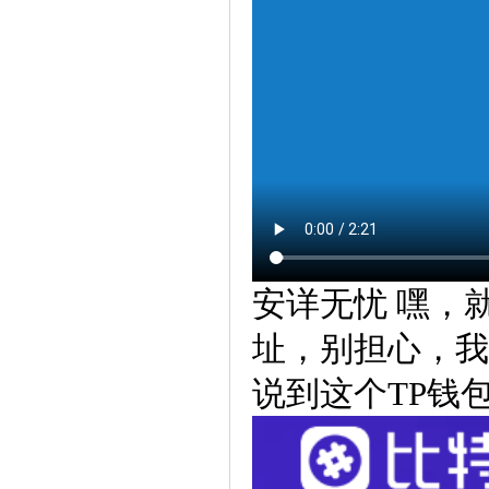
安详无忧 嘿，
址，别担心，我
说到这个TP钱