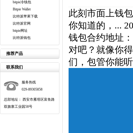
bitpie冷钱包
Bitpie Wallet
此刻市面上钱包
比特派苹果下载
你知道的，... 2
比特派官网
bitpie网址
钱包合约地址：
比特派钱包
对吧？就像你得
推荐产品
们，包管你能听
联系我们
服务热线
029-89305858
总部地址： 西安市雁塔区富鱼路
双旗寨工业园58号