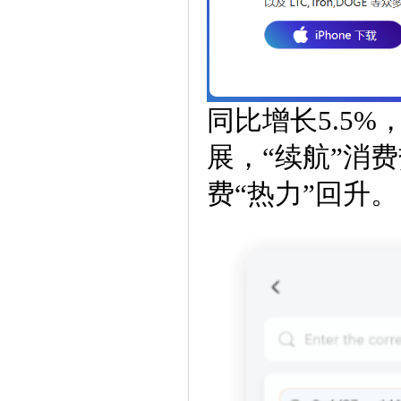
同比增长5.5
展，“续航”消
费“热力”回升。