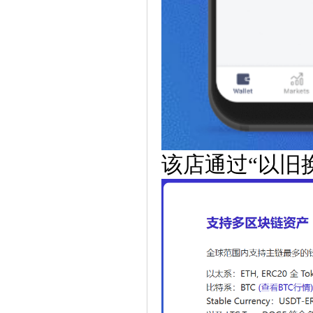
该店通过“以旧