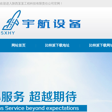
欢迎进入陕西某某工程科技有限责任公司官网！
网站首页
比特派下载地址
比特派下载网
|
|
比特派苹果下载
|