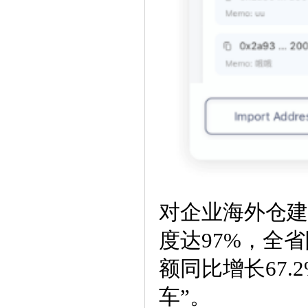
对企业海外仓建
度达97%，全
额同比增长67.
车”。