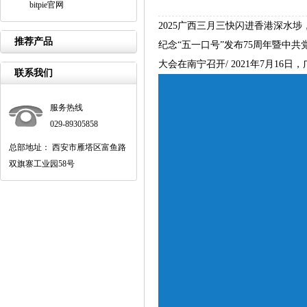
bitpie官网
2025广西三月三快闪进香港深水埗
推荐产品
纪念“五一口号”发布75周年暨中共
大会在南宁召开/ 2021年7月16
联系我们
服务热线
029-89305858
总部地址： 西安市雁塔区富鱼路
双旗寨工业园58号