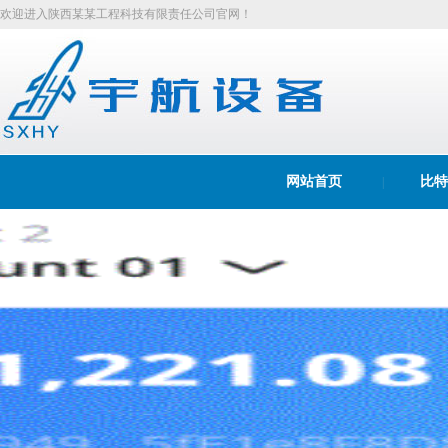
欢迎进入陕西某某工程科技有限责任公司官网！
网站首页
比特
|
bitpie冷钱包
Bitpie Wallet
|
|
|