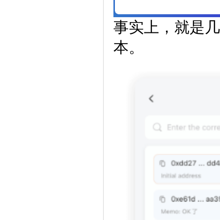
事实上，就是几
本。