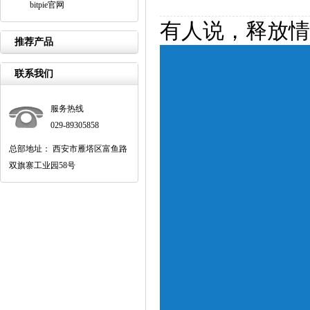
bitpie官网
有人说，释放情
推荐产品
联系我们
服务热线
029-89305858
总部地址： 西安市雁塔区富鱼路
双旗寨工业园58号