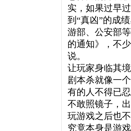
实，如果过早过
到“真凶”的成
游部、公安部等
的通知》，不少
说。
让玩家身临其境
剧本杀就像一个
有的人不得已忍
不敢照镜子，出
玩游戏之后也不
究竟本身是游戏