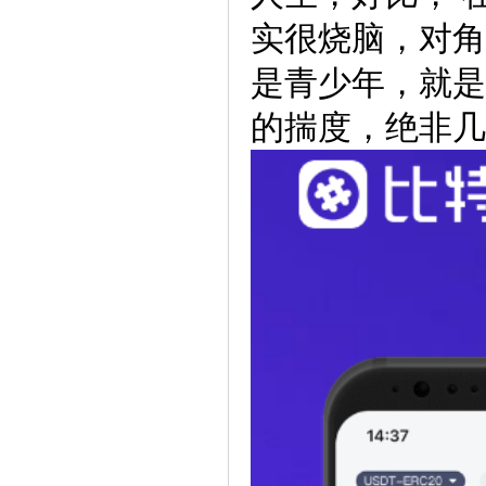
实很烧脑，对角
是青少年，就是
的揣度，绝非几