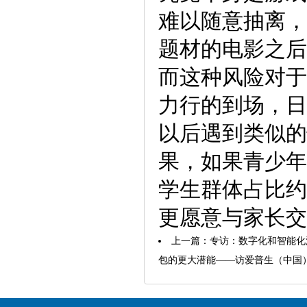
难以随意抽离，
题材的电影之后
而这种风险对于
力行的到场，日
以后遇到类似的
果，如果青少年
学生群体占比约
更愿意与家长交
上一篇：
专访：数字化和智能化
包的更大潜能——访爱普生（中国