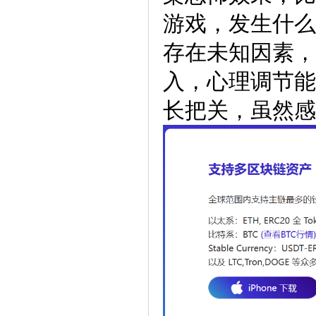
游戏，发生什么
存在未知因素，
入，心理调节能
长把关，虽然感