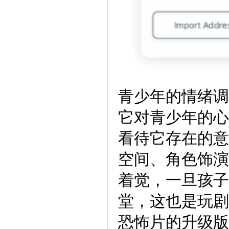
青少年的情绪调
它对青少年的心
看待它存在的意
空间、角色饰演
着觉，一旦孩子
堂，这也是玩剧
恐怖片的升级版