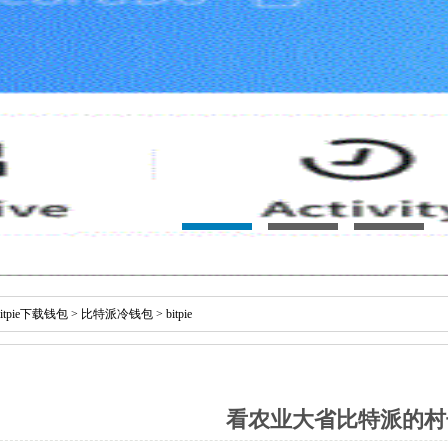
bitpie下载钱包
>
比特派冷钱包
>
bitpie
看农业大省比特派的村