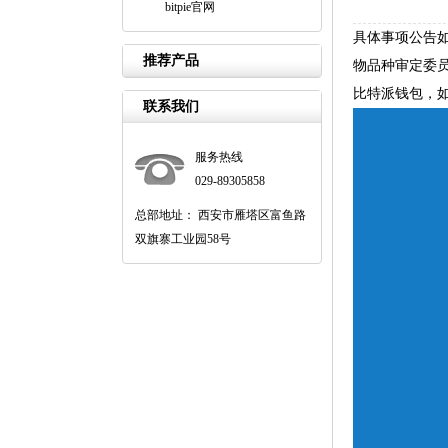
bitpie官网
具体事项公告如下
推荐产品
物品种审定委
比特派钱包，
联系我们
服务热线
029-89305858
总部地址： 西安市雁塔区富鱼路
双旗寨工业园58号