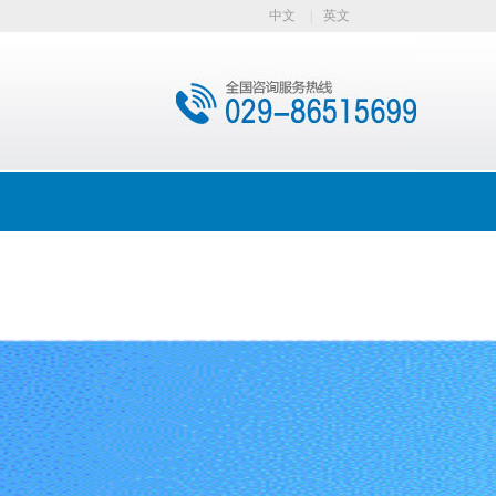
中文
|
英文
bitpie网址
|