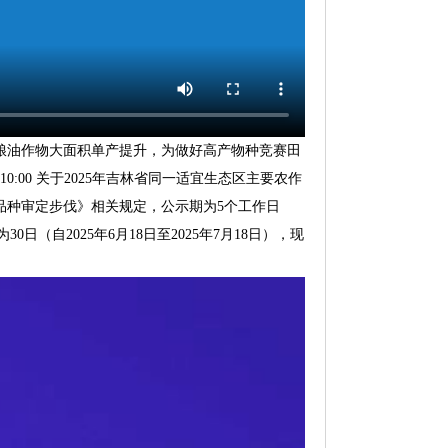
省粮油作物大面积单产提升，为做好高产物种竞赛田
10:00 关于2025年吉林省同一适宜生态区主要农作
品种审定步伐》相关规定，公示期为5个工作日
日（自2025年6月18日至2025年7月18日），现