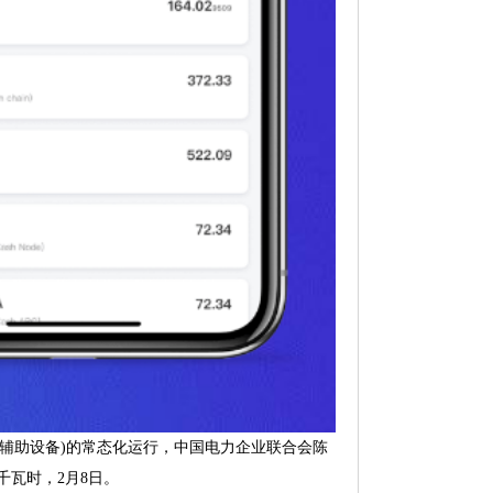
矿卡及辅助设备)的常态化运行，中国电力企业联合会陈
千瓦时，2月8日。