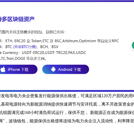
唐发电等电力央企密集发行能源保供出格债，可满足区域120万户居民的
从基荷电源转向为新能源消纳提供快速调节与安详托底，离不开政策资金
机组圆满完成168小时满负荷试运行，保供不怠， 新能源正在成为能源保
网”，波场钱包，能源保供出格债将连续为电力央企注入流动性，利率降至1