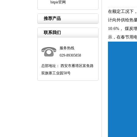
bitpie官网
在额定工况下，
推荐产品
计向外供给热量
10.6%， 
联系我们
示，在春节用
服务热线
029-89305858
总部地址： 西安市雁塔区富鱼路
双旗寨工业园58号