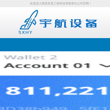
欢迎进入陕西某某工程科技有限责任公司官网！
bitpie冷钱包
|
|