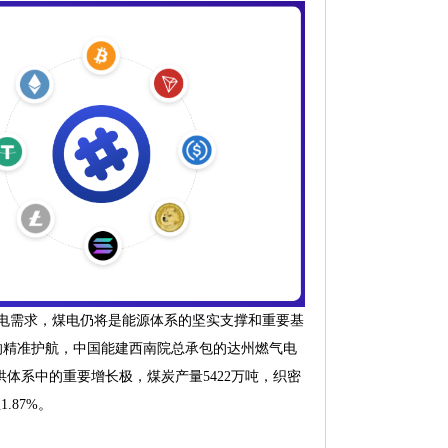
用电需求，煤电仍将是能源体系的坚实支撑和重要基
的精准护航，中国能建西南院总承包的达州燃气电
供体系中的重要增长极，煤炭产量5422万吨，织密
.87%。