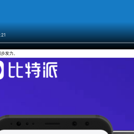
同步发力。